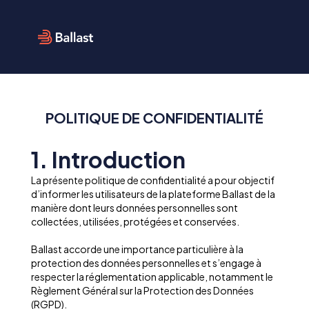
POLITIQUE DE CONFIDENTIALITÉ
1. Introduction
La présente politique de confidentialité a pour objectif
d’informer les utilisateurs de la plateforme Ballast de la
manière dont leurs données personnelles sont
collectées, utilisées, protégées et conservées.
Ballast accorde une importance particulière à la
protection des données personnelles et s’engage à
respecter la réglementation applicable, notamment le
Règlement Général sur la Protection des Données
(RGPD).