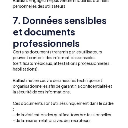
Ballast s’engage à ne pas vendre ni louer les données
personnelles des utilisateurs.
7. Données sensibles
et documents
professionnels
Certains documents transmis par les utilisateurs
peuvent contenir des informations sensibles
(certificats médicaux, attestations professionnelles,
habilitations).
Ballast met en œuvre des mesures techniques et
organisationnelles afin de garantir la confidentialité et
la sécurité de ces informations.
Ces documents sont utilisés uniquement dans le cadre
:
- de la vérification des qualifications professionnelles
- de la mise en relation avec des recruteurs.