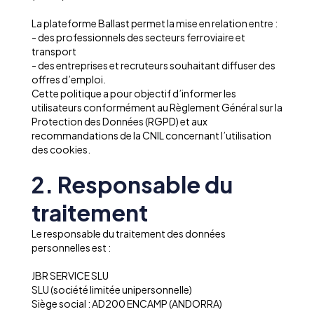
La plateforme Ballast permet la mise en relation entre :
- des professionnels des secteurs ferroviaire et
transport
- des entreprises et recruteurs souhaitant diffuser des
offres d’emploi.
Cette politique a pour objectif d’informer les
utilisateurs conformément au Règlement Général sur la
Protection des Données (RGPD) et aux
recommandations de la CNIL concernant l’utilisation
des cookies.
2. Responsable du
traitement
Le responsable du traitement des données
personnelles est :
JBR SERVICE SLU
SLU (société limitée unipersonnelle)
Siège social : AD200 ENCAMP (ANDORRA)