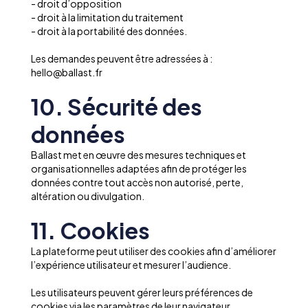
- droit d’opposition
- droit à la limitation du traitement
- droit à la portabilité des données.
Les demandes peuvent être adressées à :
hello@ballast.fr
10. Sécurité des
données
Ballast met en œuvre des mesures techniques et
organisationnelles adaptées afin de protéger les
données contre tout accès non autorisé, perte,
altération ou divulgation.
11. Cookies
La plateforme peut utiliser des cookies afin d’améliorer
l’expérience utilisateur et mesurer l’audience.
Les utilisateurs peuvent gérer leurs préférences de
cookies via les paramètres de leur navigateur.