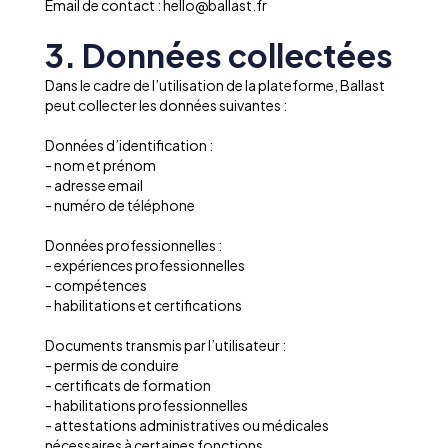
Email de contact : hello@ballast.fr
3. Données collectées
Dans le cadre de l’utilisation de la plateforme, Ballast
peut collecter les données suivantes :
Données d’identification :
- nom et prénom
- adresse email
- numéro de téléphone
Données professionnelles :
- expériences professionnelles
- compétences
- habilitations et certifications
Documents transmis par l’utilisateur :
- permis de conduire
- certificats de formation
- habilitations professionnelles
- attestations administratives ou médicales
nécessaires à certaines fonctions