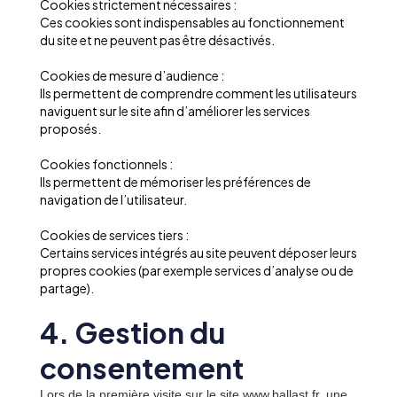
Cookies strictement nécessaires :
Ces cookies sont indispensables au fonctionnement
du site et ne peuvent pas être désactivés.
Cookies de mesure d’audience :
Ils permettent de comprendre comment les utilisateurs
naviguent sur le site afin d’améliorer les services
proposés.
Cookies fonctionnels :
Ils permettent de mémoriser les préférences de
navigation de l’utilisateur.
Cookies de services tiers :
Certains services intégrés au site peuvent déposer leurs
propres cookies (par exemple services d’analyse ou de
partage).
4. Gestion du
consentement
Lors de la première visite sur le site www.ballast.fr, une