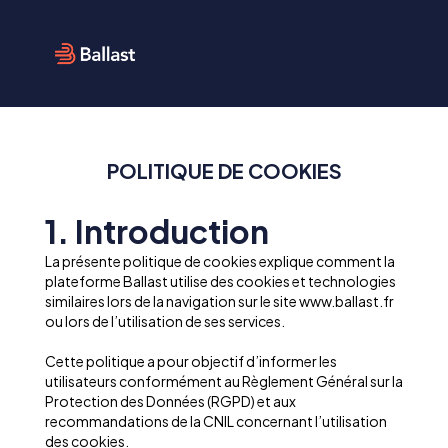
POLITIQUE DE COOKIES
1. Introduction
La présente politique de cookies explique comment la
plateforme Ballast utilise des cookies et technologies
similaires lors de la navigation sur le site www.ballast.fr
ou lors de l’utilisation de ses services.
Cette politique a pour objectif d’informer les
utilisateurs conformément au Règlement Général sur la
Protection des Données (RGPD) et aux
recommandations de la CNIL concernant l’utilisation
des cookies.